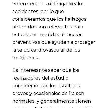
enfermedades del hígado y los
accidentes, por lo que
consideramos que
los hallazgos
obtenidos son relevantes para
establecer medidas de acción
preventivas que ayuden a proteger
la salud cardiovascular de los
mexicanos.
Es interesante saber que los
realizadores del estudio
consideran que
los estallidos
breves y ocasionales de ira son
normales, y generalmente tienen