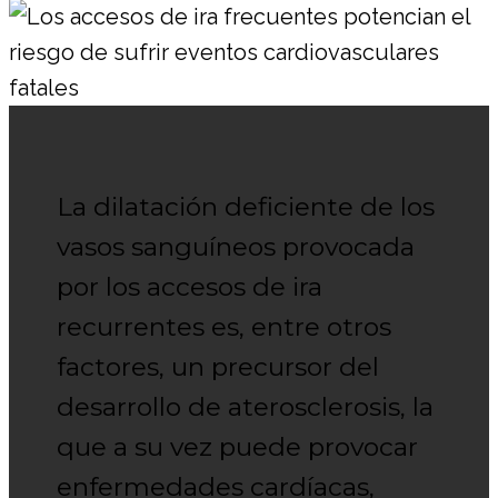
La dilatación deficiente de los
vasos sanguíneos provocada
por los accesos de ira
recurrentes es, entre otros
factores, un precursor del
desarrollo de aterosclerosis, la
que a su vez puede provocar
enfermedades cardíacas,