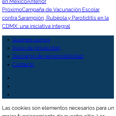
en México
Anterior
Próximo
Campaña de Vacunación Escolar
contra Sarampión, Rubéola y Parotiditis en la
CDMX: una iniciativa integral
Quiénes somos
Aviso de privacidad
Descargo de responsabilidad
Contacto
Las cookies son elementos necesarios para un