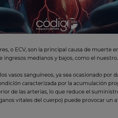
es, o ECV, son la principal causa de muerte 
e ingresos medianos y bajos, como el nuestro.
os vasos sanguíneos, ya sea ocasionado por da
ondición caracterizada por la acumulación pro
rior de las arterias, lo que reduce el suminis
rganos vitales del cuerpo)
puede provocar un at