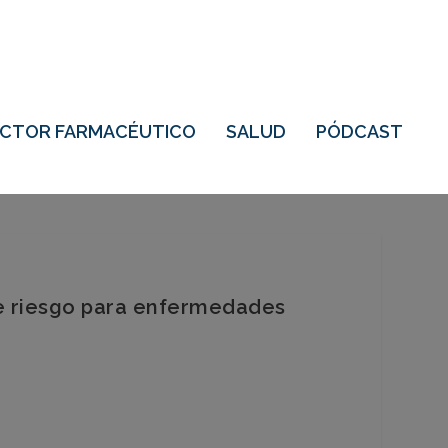
ECTOR FARMACÉUTICO
SALUD
PÓDCAST
de riesgo para enfermedades