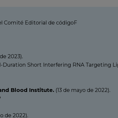
 Comité Editorial de códigoF
de 2023).
-Duration Short Interfering RNA Targeting L
and Blood Institute.
(13 de mayo de 2022).
?
o de 2022).