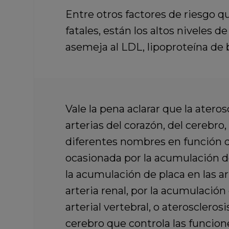
Entre otros factores de riesgo q
fatales, están los
altos niveles de
asemeja al LDL, lipoproteína de 
Vale la pena aclarar que
la ateros
arterias del corazón, del cerebro, 
diferentes nombres en función de
ocasionada por la acumulación de 
la acumulación de placa en las arte
arteria renal,
por la acumulación d
arterial vertebral,
o aterosclerosis
cerebro que controla las funcione