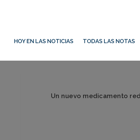
HOY EN LAS NOTICIAS
TODAS LAS NOTAS
Un nuevo medicamento reduc