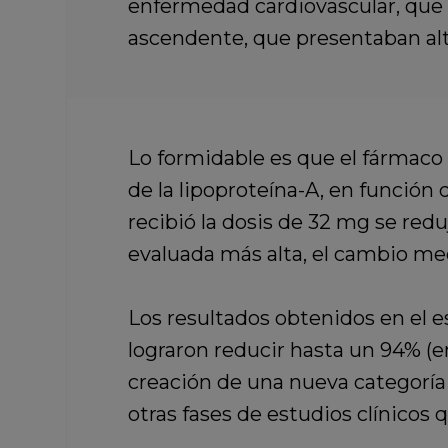
enfermedad cardiovascular, que p
ascendente, que presentaban alt
Lo formidable es que
el fármaco
de la lipoproteína-A,
en función d
recibió la dosis de 32 mg se red
evaluada más alta, el cambio med
Los resultados obtenidos en el e
lograron reducir hasta un 94% (en
creación de una nueva categorí
otras fases de estudios clínicos 