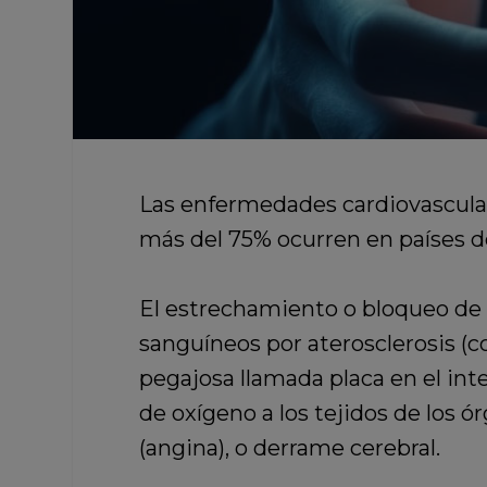
Las enfermedades cardiovascular
más del 75% ocurren en países d
El estrechamiento o bloqueo de l
sanguíneos por aterosclerosis (c
pegajosa llamada placa en el inte
de oxígeno a los tejidos de los ó
(angina), o derrame cerebral.