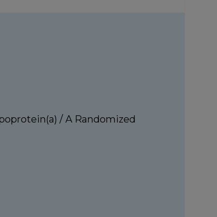
ipoprotein(a) / A Randomized