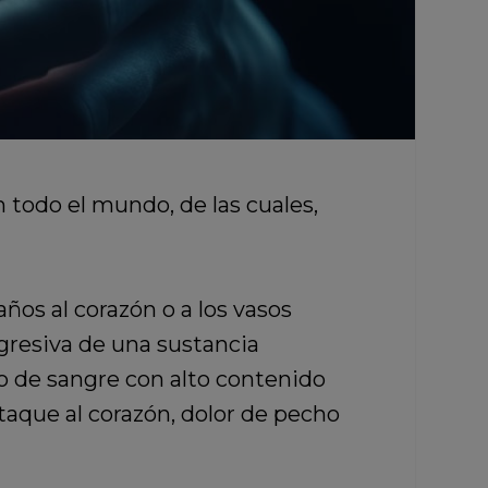
en todo el mundo,
de las cuales,
ños al corazón o a los vasos
gresiva de una sustancia
tro de sangre con alto contenido
aque al corazón, dolor de pecho