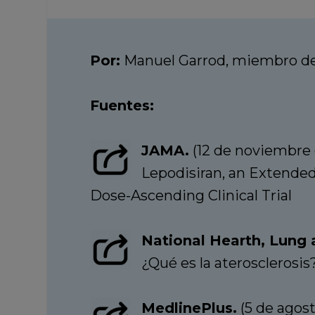
Por:
Manuel Garrod, miembro del
Fuentes:
JAMA.
(12 de noviembre 
Lepodisiran, an Extended
Dose-Ascending Clinical Trial
National Hearth, Lung 
¿Qué es la aterosclerosis
MedlinePlus.
(5 de agost