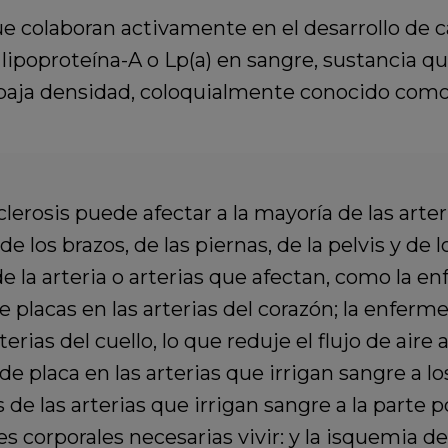
ue colaboran activamente en el desarrollo de
 lipoproteína-A o Lp(a) en sangre,
sustancia qu
baja densidad,
coloquialmente conocido como 
clerosis puede afectar a la mayoría de las arte
de los brazos, de las piernas, de la pelvis y de 
 la arteria o arterias que afectan,
como la
en
placas en las arterias del corazón; la
enfermed
rias del cuello, lo que reduje el flujo de aire a
e placa en las arterias que irrigan sangre a l
 de las arterias que irrigan sangre a la parte p
s corporales necesarias vivir: y la
isquemia de 