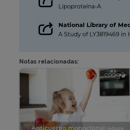
Lipoproteína-A
National Library of Med
A Study of LY3819469 in 
Notas relacionadas: