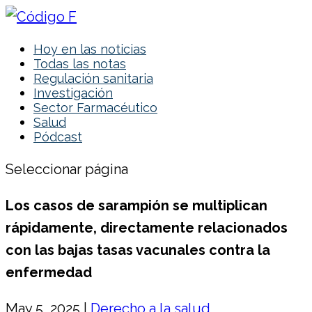
Hoy en las noticias
Todas las notas
Regulación sanitaria
Investigación
Sector Farmacéutico
Salud
Pódcast
Seleccionar página
Los casos de sarampión se multiplican
rápidamente, directamente relacionados
con las bajas tasas vacunales contra la
enfermedad
May 5, 2025
|
Derecho a la salud