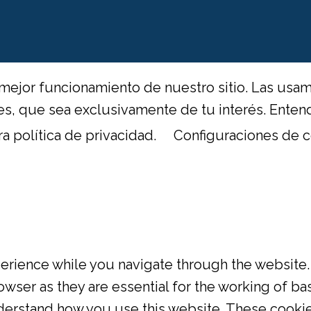
mejor funcionamiento de nuestro sitio. Las usam
ntes, que sea exclusivamente de tu interés. Ent
ra política de privacidad.
Configuraciones de c
rience while you navigate through the website. 
wser as they are essential for the working of bas
derstand how you use this website. These cookie