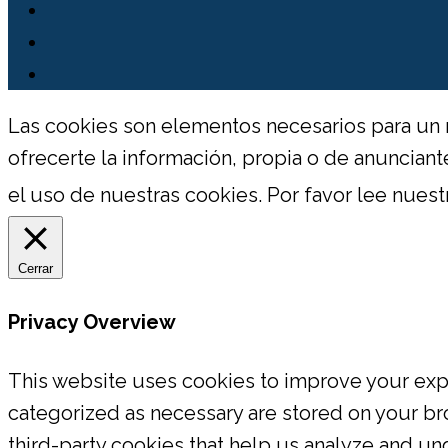
Las cookies son elementos necesarios para un 
ofrecerte la información, propia o de anuncia
el uso de nuestras cookies. Por favor lee nuest
Cerrar
Privacy Overview
This website uses cookies to improve your expe
categorized as necessary are stored on your bro
third-party cookies that help us analyze and un