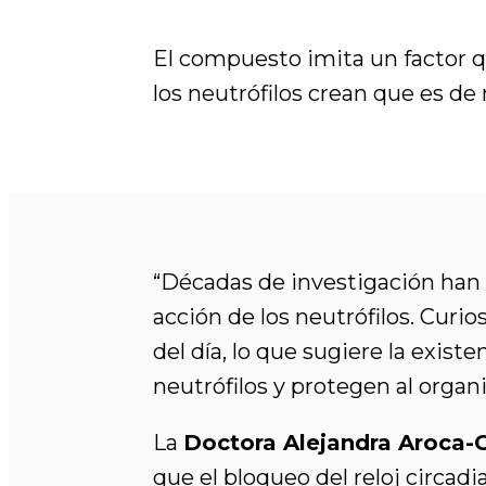
El compuesto imita un factor q
los neutrófilos crean que es de
“Décadas de investigación han d
acción de los neutrófilos. Curi
del día, lo que sugiere la exis
neutrófilos y protegen al orga
La
Doctora Alejandra Aroca-Cr
que el bloqueo del reloj circad