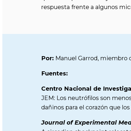
respuesta frente a algunos micr
Por:
Manuel Garrod, miembro de
Fuentes:
Centro Nacional de Investig
JEM: Los neutrófilos son menos
dañinos para el corazón que los
Journal of Experimental Med