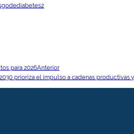
etos para 2026
Anterior
030 prioriza el impulso a cadenas productivas y