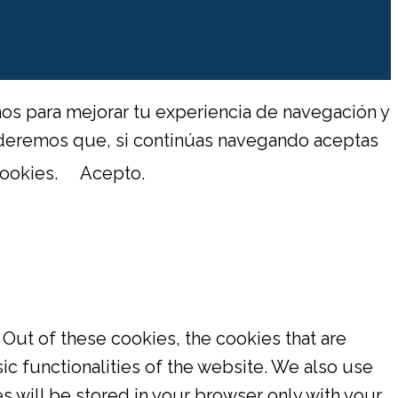
os para mejorar tu experiencia de navegación y
enderemos que, si continúas navegando aceptas
ookies.
Acepto.
Out of these cookies, the cookies that are
ic functionalities of the website. We also use
s will be stored in your browser only with your