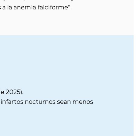
 a la anemia falciforme”.
e 2025).
s infartos nocturnos sean menos