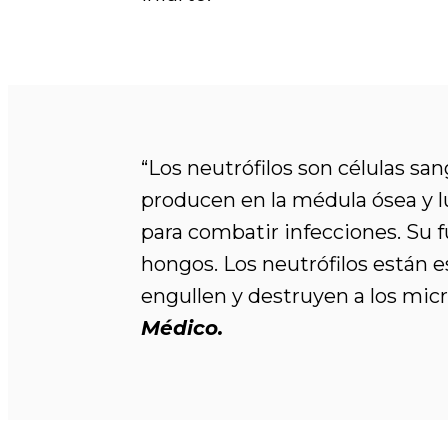
“Los neutrófilos son células s
producen en la médula ósea y lu
para combatir infecciones. Su 
hongos. Los neutrófilos están 
engullen y destruyen a los mic
Médico.