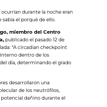
 ocurrían durante la noche eran
 sabía el porqué de ello.
lgo, miembro del Centro
a,
publicado el pasado 12 de
lada: “A circadian checkpoint
interno dentro de los
o del día, determinando el grado
ores desarrollaron una
ecular de los neutrófilos,
potencial dañino durante el