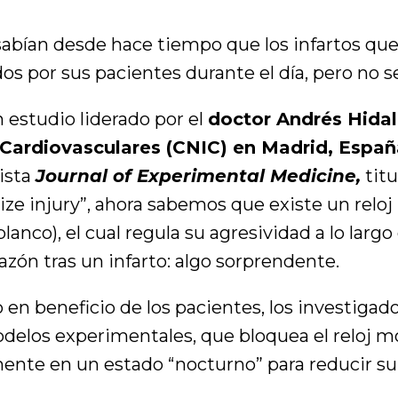
abían desde hace tiempo que los infartos que
s por sus pacientes durante el día, pero no se
n estudio liderado por el
doctor Andrés Hida
 Cardiovasculares (CNIC) en Madrid, Españ
vista
Journal of Experimental Medicine,
titu
ze injury”, ahora sabemos que existe un reloj 
blanco), el cual regula su agresividad a lo larg
zón tras un infarto: algo sorprendente.
o en beneficio de los pacientes, los investigad
elos experimentales, que bloquea el reloj mol
e en un estado “nocturno” para reducir su 