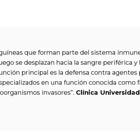
anguíneas que forman parte del sistema inmune
ego se desplazan hacia la sangre periférica y 
función principal es la defensa contra agentes
especializados en una función conocida como f
roorganismos invasores”.
Clínica Universida