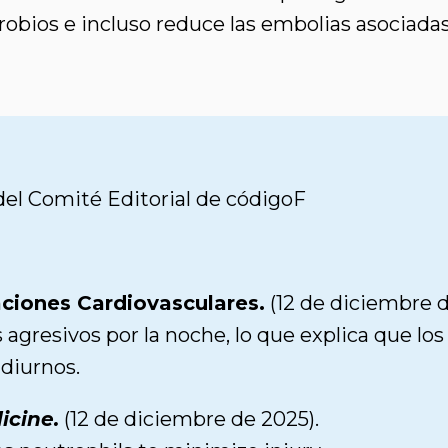
obios e incluso reduce las embolias asociadas
l Comité Editorial de códigoF
aciones Cardiovasculares.
(12 de diciembre d
 agresivos por la noche, lo que explica que lo
 diurnos.
icine.
(12 de diciembre de 2025).