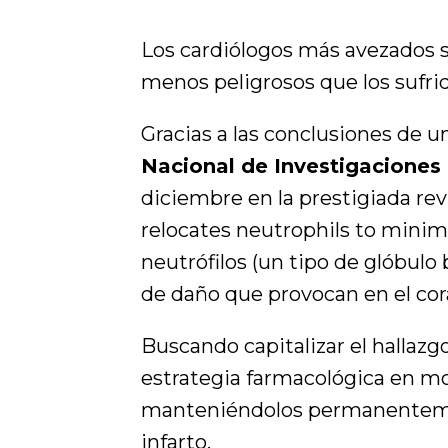
Los cardiólogos más avezados s
menos peligrosos que los sufrido
Gracias a las conclusiones de u
Nacional de Investigaciones
diciembre en la prestigiada re
relocates neutrophils to minimi
neutrófilos (un tipo de glóbulo 
de daño que provocan en el cora
Buscando capitalizar el hallazg
estrategia farmacológica en mod
manteniéndolos permanentement
infarto.