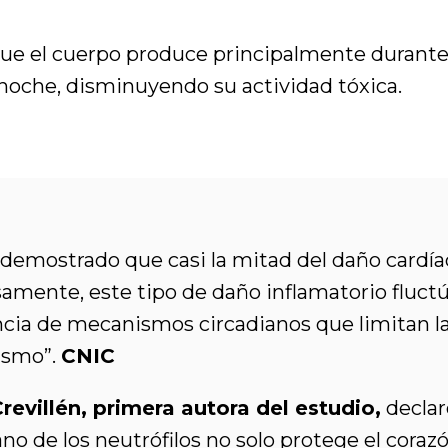
ue el cuerpo produce principalmente durante 
 noche, disminuyendo su actividad tóxica.
emostrado que casi la mitad del daño cardíaco
osamente, este tipo de daño inflamatorio fluctú
tencia de mecanismos circadianos que limitan la
nismo”.
CNIC
evillén, primera autora del estudio,
declar
iano de los neutrófilos no solo protege el cora