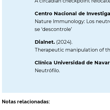
A circadian checkpoint relocate
Centro Nacional de Investiga
Nature Immunology: Los neutró
se ‘descontrole’
Dialnet.
(2024).
Therapeutic manipulation of th
Clínica Universidad de Navar
Neutrófilo.
Notas relacionadas: