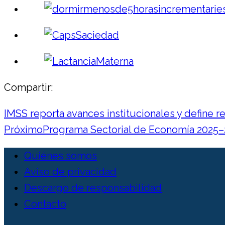
Compartir:
IMSS reporta avances institucionales y define r
Próximo
Programa Sectorial de Economía 2025–2
Quiénes somos
Aviso de privacidad
Descargo de responsabilidad
Contacto