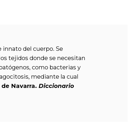
 innato del cuerpo. Se
los tejidos donde se necesitan
 patógenos, como bacterias y
agocitosis, mediante la cual
d de Navarra.
Diccionario