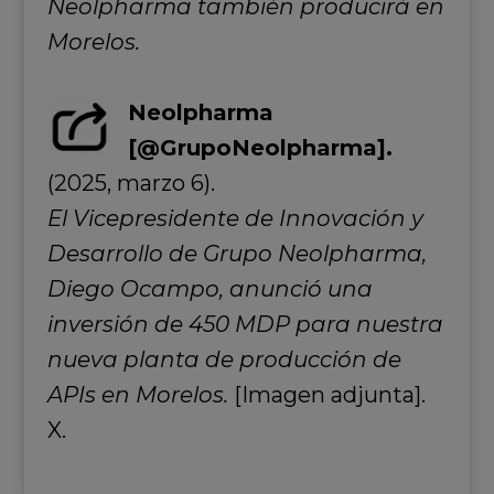
Neolpharma también producirá en
Morelos.
Neolpharma
[@GrupoNeolpharma].
(2025, marzo 6).
El Vicepresidente de Innovación y
Desarrollo de Grupo Neolpharma,
Diego Ocampo, anunció una
inversión de 450 MDP para nuestra
nueva planta de producción de
APIs en Morelos.
[Imagen adjunta].
X.