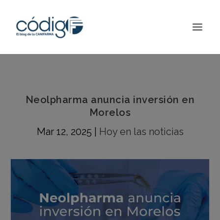
Neolpharma anuncia inversión en
Morelos
Mar 12, 2025
|
Hoy en las noticias