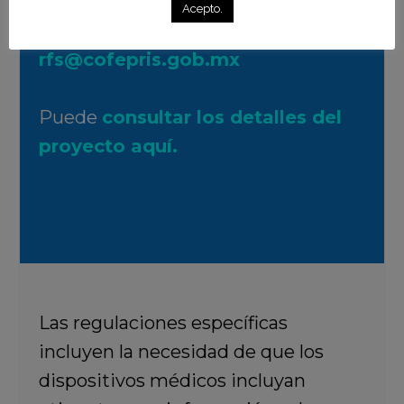
Acepto.
Correo electrónico:
rfs@cofepris.gob.mx
Puede
consultar los detalles del
proyecto aquí.
Las regulaciones específicas
incluyen la necesidad de que los
dispositivos médicos incluyan