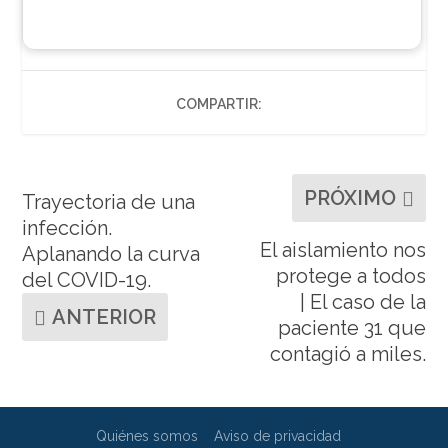
COMPARTIR:
PRÓXIMO
Trayectoria de una
infección.
El aislamiento nos
Aplanando la curva
protege a todos
del COVID-19.
| El caso de la
ANTERIOR
paciente 31 que
contagió a miles.
Quiénes somos
Aviso de privacidad