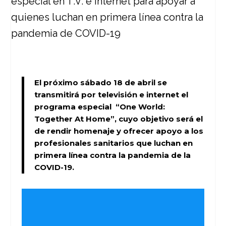
El próximo sábado 18 de abril se
transmitirá por televisión e internet el
programa especial
“One World:
Together At Home”
, cuyo objetivo será el
de rendir homenaje y ofrecer apoyo a los
profesionales sanitarios que luchan en
primera línea contra la pandemia de la
COVID-19.