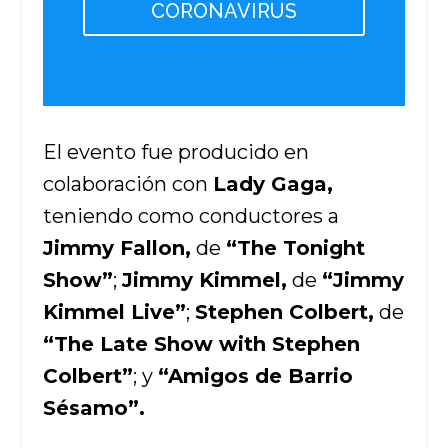
CORONAVIRUS
El evento fue producido en
colaboración con
Lady Gaga,
teniendo como conductores a
Jimmy Fallon,
de
“The Tonight
Show”
;
Jimmy Kimmel,
de
“Jimmy
Kimmel Live”
;
Stephen Colbert,
de
“The Late Show with Stephen
Colbert”
; y
“Amigos de Barrio
Sésamo”.