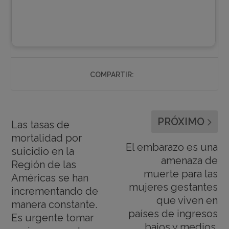
COMPARTIR:
PRÓXIMO
Las tasas de
mortalidad por
El embarazo es una
suicidio en la
amenaza de
Región de las
muerte para las
Américas se han
mujeres gestantes
incrementando de
que viven en
manera constante.
países de ingresos
Es urgente tomar
bajos y medios.