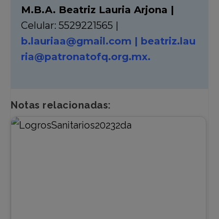
M.B.A. Beatriz Lauria Arjona |
Celular: 5529221565 |
b.lauriaa@gmail.com
|
beatriz.lau
ria@patronatofq.org.mx.
Notas relacionadas: