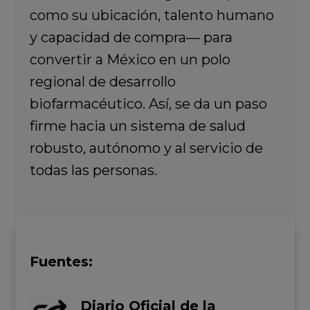
como su ubicación, talento humano
y capacidad de compra— para
convertir a México en un polo
regional de desarrollo
biofarmacéutico. Así, se da un paso
firme hacia un sistema de salud
robusto, autónomo y al servicio de
todas las personas.
Fuentes:
Diario Oficial de la