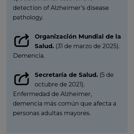
detection of Alzheimer’s disease
pathology.
Organización Mundial de la
Salud.
(31 de marzo de 2025).
Demencia.
Secretaría de Salud.
(5 de
octubre de 2021).
Enfermedad de Alzheimer,
demencia más común que afecta a
personas adultas mayores.