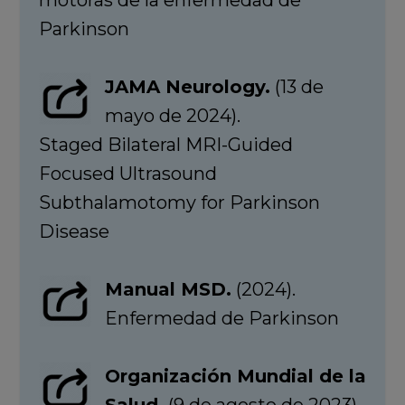
motoras de la enfermedad de
Parkinson
JAMA Neurology.
(13 de
mayo de 2024).
Staged Bilateral MRI-Guided
Focused Ultrasound
Subthalamotomy for Parkinson
Disease
Manual MSD.
(2024).
Enfermedad de Parkinson
Organización Mundial de la