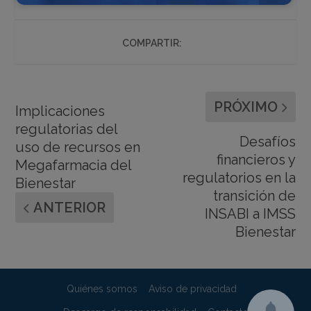
COMPARTIR:
PRÓXIMO
Implicaciones
regulatorias del
Desafíos
uso de recursos en
financieros y
Megafarmacia del
regulatorios en la
Bienestar
transición de
ANTERIOR
INSABI a IMSS
Bienestar
Quiénes somos
Aviso de privacidad