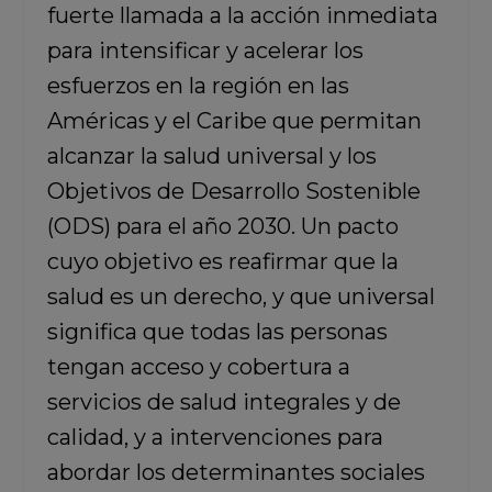
fuerte llamada a la acción inmediata
para intensificar y acelerar los
esfuerzos en la región en las
Américas y el Caribe que permitan
alcanzar la salud universal y los
Objetivos de Desarrollo Sostenible
(ODS) para el año 2030. Un pacto
cuyo objetivo es reafirmar que la
salud es un derecho, y que universal
significa que todas las personas
tengan acceso y cobertura a
servicios de salud integrales y de
calidad, y a intervenciones para
abordar los determinantes sociales