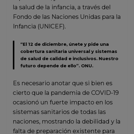
la salud de la infancia, a través del
Fondo de las Naciones Unidas para la
Infancia (UNICEF).
“El 12 de diciembre, únete y pide una
cobertura sanitaria universal y sistemas
de salud de calidad e inclusivos. Nuestro
futuro depende de ello”.
ONU.
Es necesario anotar que si bien es
cierto que la pandemia de COVID-19
ocasionó un fuerte impacto en los
sistemas sanitarios de todas las
naciones, mostrando la debilidad y la
falta de preparación existente para