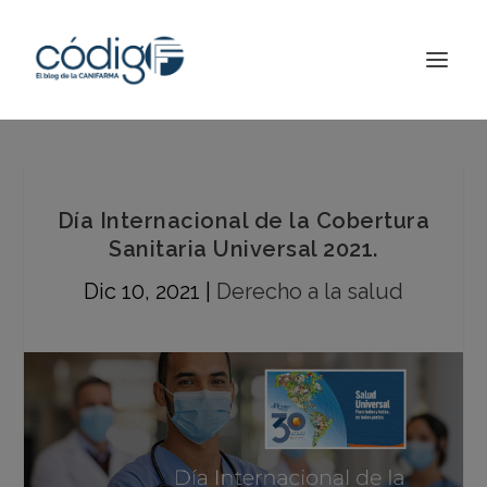
Día Internacional de la Cobertura
Sanitaria Universal 2021.
Dic 10, 2021
|
Derecho a la salud