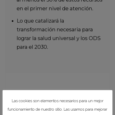
en el primer nivel de atención.
Lo que catalizará la
transformación necesaria para
lograr la salud universal y los ODS
para el 2030.
“El Día Internacional de la Cobertura
Sanitaria Universal tiene la finalidad de
Las cookies son elementos necesarios para un mejor
aumentar la concienciación respecto de
funcionamiento de nuestro sitio. Las usamos para mejorar
la necesidad de contar con sistemas de