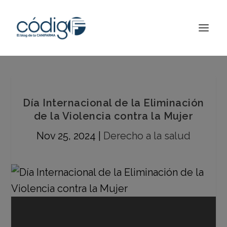
Día Internacional de la Eliminación
de la Violencia contra la Mujer
Nov 25, 2024
|
Derecho a la salud