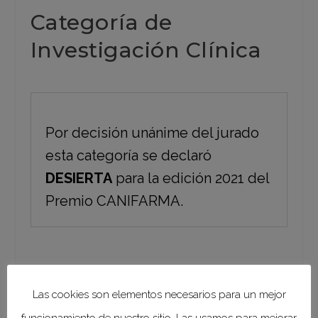
Categoría de
Investigación Clínica
Por decisión unánime del jurado
esta categoría se declaró
DESIERTA
para la edición 2021 del
Premio CANIFARMA.
Las cookies son elementos necesarios para un mejor
Categoría de
funcionamiento de nuestro sitio. Las usamos para mejorar