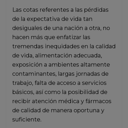
Las cotas referentes a las pérdidas
de la expectativa de vida tan
desiguales de una nación a otra, no
hacen más que enfatizar las
tremendas inequidades en la calidad
de vida, alimentación adecuada,
exposición a ambientes altamente
contaminantes, largas jornadas de
trabajo, falta de acceso a servicios
básicos, así como la posibilidad de
recibir atención médica y fármacos
de calidad de manera oportuna y
suficiente.