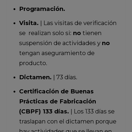
Programación.
Visita.
| Las visitas de verificación
se realizan solo si:
no
tienen
suspensión de actividades y
no
tengan aseguramiento de
producto.
Dictamen.
| 73 días.
Certificación de Buenas
Prácticas de Fabricación
(CBPF) 133 días.
| Los 133 días se
traslapan con el dictamen porque
hay actividades que se llevan en