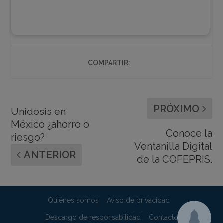
COMPARTIR:
PRÓXIMO
Unidosis en
México ¿ahorro o
Conoce la
riesgo?
Ventanilla Digital
ANTERIOR
de la COFEPRIS.
Quiénes somos
Aviso de privacidad
Descargo de responsabilidad
Contacto