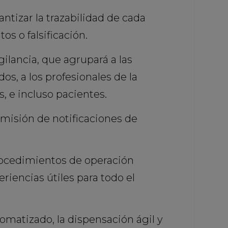
ntizar la trazabilidad de cada
os o falsificación.
ilancia, que agrupará a las
os, a los profesionales de la
, e incluso pacientes.
emisión de notificaciones de
procedimientos de operación
riencias útiles para todo el
omatizado, la dispensación ágil y