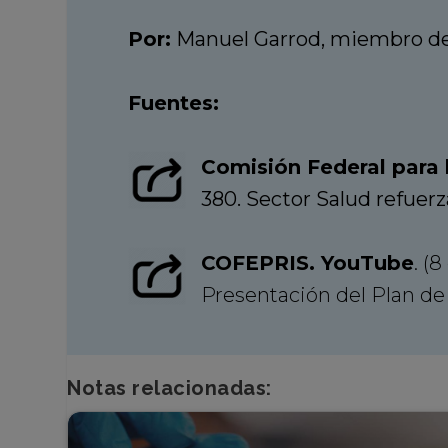
Por:
Manuel Garrod, miembro del
Fuentes:
Comisión Federal para 
380. Sector Salud refuer
COFEPRIS. YouTube
. (
Presentación del Plan de
Notas relacionadas: