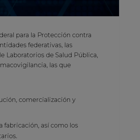
deral para la Protección contra
ntidades federativas, las
de Laboratorios de Salud Pública,
rmacovigilancia, las que
bución, comercialización y
la fabricación, así como los
arios.