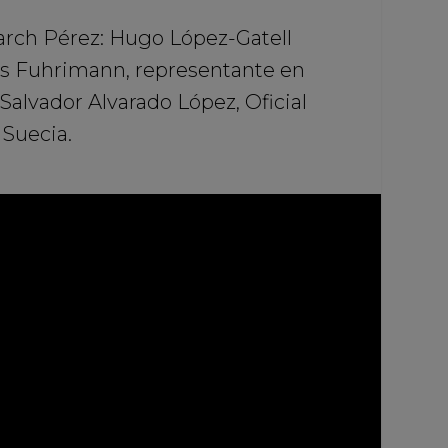
varch Pérez: Hugo López-Gatell
les Fuhrimann, representante en
alvador Alvarado López, Oficial
 Suecia.