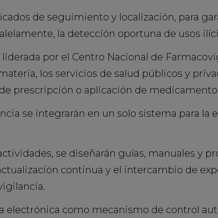
icados de seguimiento y localización, para gara
alelamente, la detección oportuna de usos ilícit
, liderada por el Centro Nacional de Farmacovig
ateria, los servicios de salud públicos y privad
 de prescripción o aplicación de medicamentos
cia se integrarán en un solo sistema para la 
 actividades, se diseñarán guías, manuales y 
actualización continua y el intercambio de expe
igilancia.
eta electrónica como mecanismo de control aut