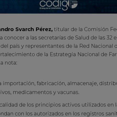
andro Svarch Pérez,
titular de la Comisión Fe
a conocer a las secretarías de Salud de las 32 e
 del país y representantes de la Red Nacional 
fortalecimiento de la Estrategia Nacional de Fa
a nota:
 la importación, fabricación, almacenaje, distri
tivos, medicamentos y vacunas.
 calidad de los principios activos utilizados en 
an con los autorizados en los registros sanit