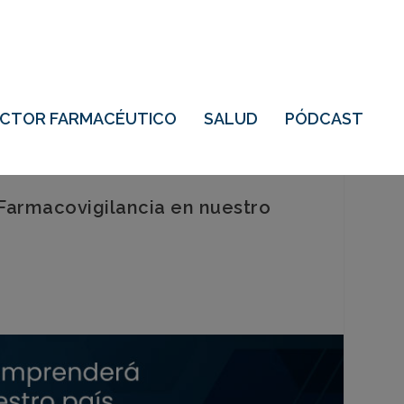
ECTOR FARMACÉUTICO
SALUD
PÓDCAST
 Farmacovigilancia en nuestro