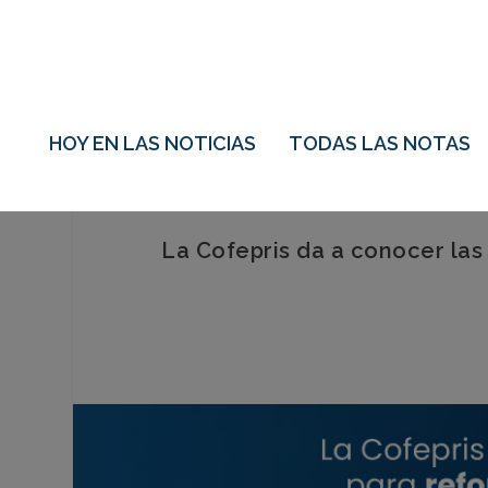
HOY EN LAS NOTICIAS
TODAS LAS NOTAS
La Cofepris da a conocer las