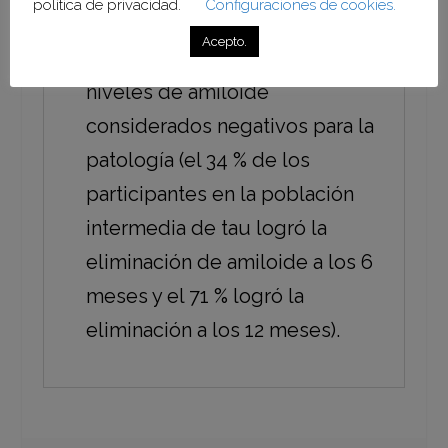
política de privacidad.
Configuraciones de cookies.
amiloide, lo que se suma al que
Acepto.
muchos pacientes alcanzaron
niveles de amiloide
considerados negativos para la
patología (el 34 % de los
participantes en la población
intermedia de tau logró la
eliminación de amiloide a los 6
meses y el 71 % logró la
eliminación a los 12 meses).