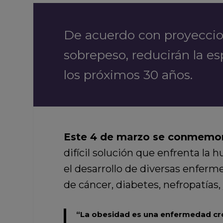
De acuerdo con proyeccio
sobrepeso, reducirán la e
los próximos 30 años.
Este 4 de marzo se conmemora
difícil solución que enfrenta la
el desarrollo de diversas enferm
de cáncer, diabetes, nefropatías,
“La obesidad es una enfermedad crónic