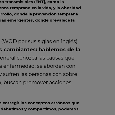
o transmisibles (ENT), como la
nza temprano en la vida, y la obesidad
arrollo, donde la prevención temprana
ías emergentes, donde prevalece la
 (WOD por sus siglas en inglés)
s cambiantes: hablemos de la
general conozca las causas que
 la enfermedad; se aborden con
y sufren las personas con sobre
en, buscan promover acciones
s corregir los conceptos erróneos que
s, debatimos y compartimos, podemos