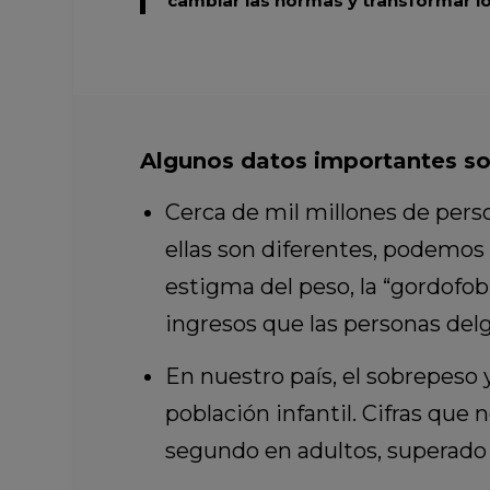
cambiar las normas y transformar lo
Algunos datos importantes so
Cerca de mil millones de pers
ellas son diferentes, podemos 
estigma del peso, la “gordofobi
ingresos que las personas del
En nuestro país, el sobrepeso y
población infantil. Cifras que 
segundo en adultos, superado 