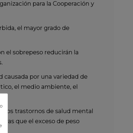
ganización para la Cooperación y
bida, el mayor grado de
 el sobrepeso reducirán la
.
d causada por una variedad de
nético, el medio ambiente, el
to
gunos trastornos de salud mental
tras que el exceso de peso
e