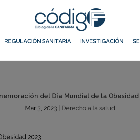
REGULACIÓN SANITARIA
INVESTIGACIÓN
S
emoración del Día Mundial de la Obesidad
Mar 3, 2023
|
Derecho a la salud