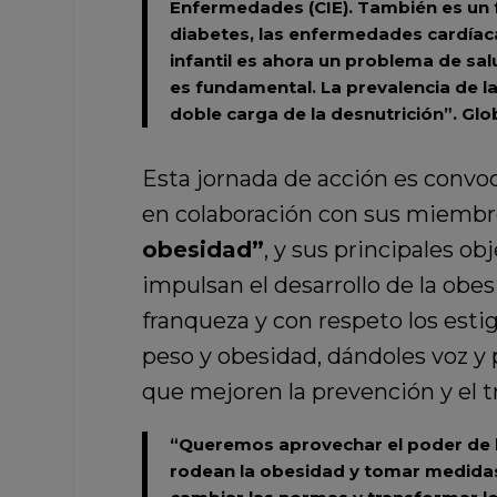
Enfermedades (CIE). También es un 
diabetes, las enfermedades cardíaca
infantil es ahora un problema de sa
es fundamental. La prevalencia de 
doble carga de la desnutrición”.
Glob
Esta jornada de acción es convoc
en colaboración con sus miembro
obesidad”
, y sus principales o
impulsan el desarrollo de la ob
franqueza y con respeto los esti
peso y obesidad, dándoles voz y
que mejoren la prevención y el t
“Queremos aprovechar el poder de l
rodean la obesidad y tomar medida