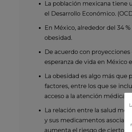
La población mexicana tiene u
el Desarrollo Económico. (OCD
En México, alrededor del 34 %
obesidad.
De acuerdo con proyecciones d
esperanza de vida en México e
La obesidad es algo más que p
factores, entre los que se incl
acceso a la atención médica y 
L
La relación entre la salud me
y sus medicamentos asociados
aumenta el riesgo de ciertos t