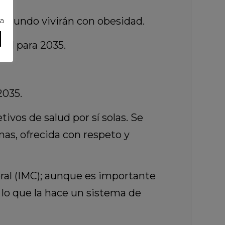
el mundo vivirán con obesidad.
ra
ad para 2035.
2035.
ivos de salud por sí solas. Se
as, ofrecida con respeto y
al (IMC); aunque es importante
 lo que la hace un sistema de