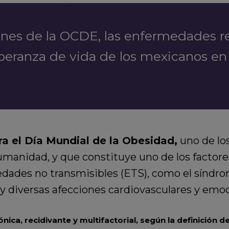
nes de la OCDE, las enfermedades re
speranza de vida de los mexicanos e
 el Día Mundial de la Obesidad,
uno de lo
 humanidad, y que constituye uno de los factor
edades no transmisibles (ETS), como el síndr
 y diversas afecciones cardiovasculares y emoc
a, recidivante y multifactorial, según la definición de 