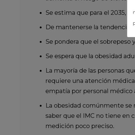
Se estima que para el 2035, ca
n
p
De mantenerse la tendencia, c
Se pondera que el sobrepeso y 
Se espera que la obesidad adu
La mayoría de las personas que
requiere una atención médica 
empatía por personal médico 
La obesidad comúnmente se mi
saber que el IMC no tiene en c
medición poco preciso.