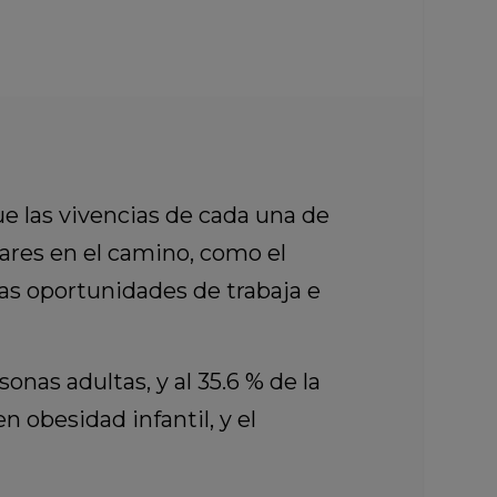
e las vivencias de cada una de
lares en el camino, como el
smas oportunidades de trabaja e
onas adultas, y al 35.6 % de la
n obesidad infantil, y el