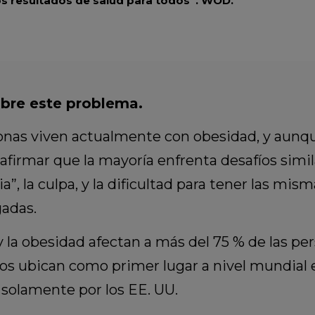
s resultados de salud para todos”.
WOD.
bre este problema.
onas viven actualmente con obesidad, y aunqu
afirmar que la mayoría enfrenta desafíos simi
a”, la culpa, y la dificultad para tener las mi
gadas.
 la obesidad afectan a más del 75 % de las pers
nos ubican como primer lugar a nivel mundial e
solamente por los EE. UU.