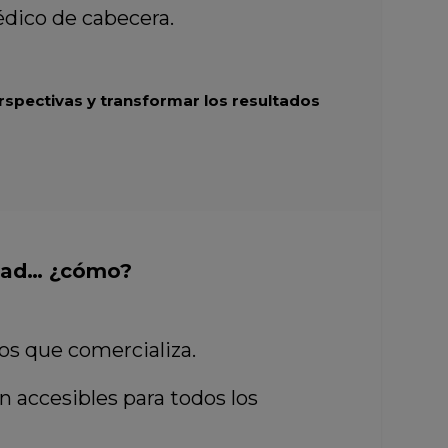
dico de cabecera.
pectivas y transformar los resultados
idad… ¿cómo?
os que comercializa.
n accesibles para todos los