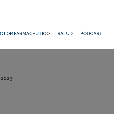
ECTOR FARMACÉUTICO
SALUD
PÓDCAST
 2023