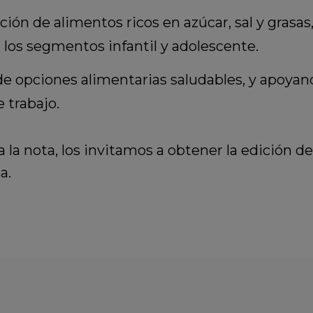
ón de alimentos ricos en azúcar, sal y grasas
a los segmentos infantil y adolescente.
e opciones alimentarias saludables, y apoyand
e trabajo.
 la nota, los invitamos a obtener la edición de
a.