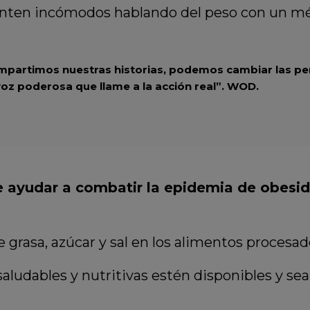
ienten incómodos hablando del peso con un mé
artimos nuestras historias, podemos cambiar las pers
oz poderosa que llame a la acción real”.
WOD.
de ayudar a combatir la epidemia de obes
grasa, azúcar y sal en los alimentos procesad
ludables y nutritivas estén disponibles y sea