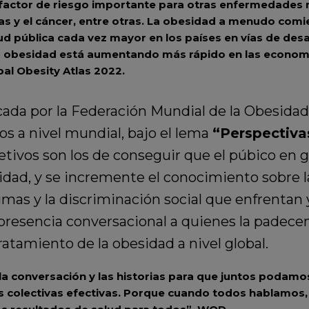
factor de riesgo importante para otras enfermedades n
s y el cáncer, entre otras. La obesidad a menudo comie
lud pública cada vez mayor en los países en vías de des
la obesidad está aumentando más rápido en las econom
al Obesity Atlas 2022.
ada por la Federación Mundial de la Obesidad
s a nivel mundial, bajo el lema
“Perspectiva
bjetivos son los de conseguir que el púbico en 
esidad, y se incremente el conocimiento sobre
gmas y la discriminación social que enfrentan 
 presencia conversacional a quienes la padec
ratamiento de la obesidad a nivel global.
a conversación y las historias para que juntos podamo
s colectivas efectivas. Porque cuando todos hablamo