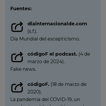
Fuentes:
diainternacionalde.com
(s.f.).
Día Mundial del escepticismo.
códigoF el podcast.
(4 de
marzo de 2024).
Fake news.
códigoF.
(18 de marzo de
2020).
La pandemia del COVID-19, un