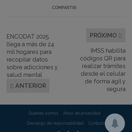
COMPARTIR:
PRÓXIMO
ENCODAT 2025
llega a más de 24
IMSS habilita
mil hogares para
códigos QR para
recopilar datos
realizar trámites
sobre adicciones y
desde el celular
salud mental
de forma ágil y
ANTERIOR
segura
Quiénes somos
Aviso de privacidad
Descargo de responsabilidad
Contacto