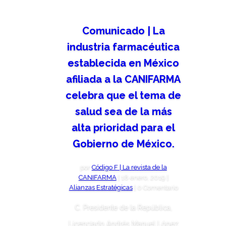
Comunicado | La
industria farmacéutica
establecida en México
afiliada a la CANIFARMA
celebra que el tema de
salud sea de la más
alta prioridad para el
Gobierno de México.
por
Código F | La revista de la
CANIFARMA
|
18 enero, 2019
|
Alianzas Estratégicas
| 0 Comentario
C. Presidente de la República,
Licenciado Andrés Manuel López