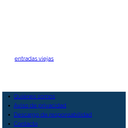
que del Sistema Nacional de
Salud recientemente realizara
la...
entradas viejas
Quiénes somos
Aviso de privacidad
Descargo de responsabilidad
Contacto