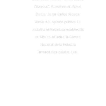
ObradorC. Secretario de Salud,
Doctor Jorge Carlos Alcocer
Varela A la opinión pública. La
industria farmacéutica establecida
en México afiliada a la Cámara
Nacional de la Industria
Farmacéutica celebra que...